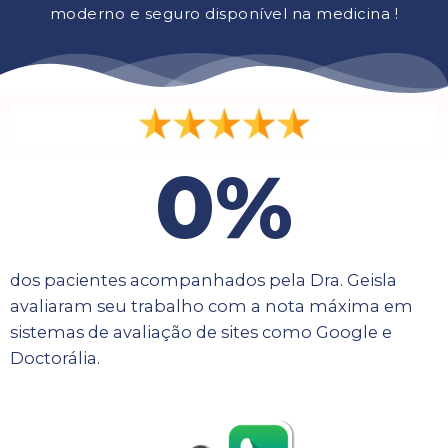
moderno e seguro disponível na medicina !
0
%
dos pacientes acompanhados pela Dra. Geisla
avaliaram seu trabalho com a nota máxima em
sistemas de avaliação de sites como Google e
Doctorália.